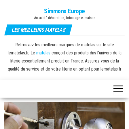
Skip
Simmons Europe
to
Actualité décoration, bricolage et maison
the
content
LES MEILLEURS MATELAS
Retrouvez les meilleurs marques de matelas sur le site
lematelas.fr, Le
matelas
conçoit des produits dns l’univers de la
literie essentiellement produit en France. Assurez vous de la
qualité du service et de votre literie en optant pour lematelas.fr