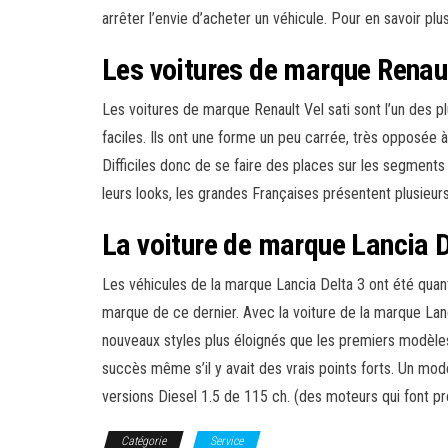
arrêter l’envie d’acheter un véhicule. Pour en savoir plus
Les voitures de marque Renaul
Les voitures de marque Renault Vel sati sont l’un des 
faciles. Ils ont une forme un peu carrée, très opposée
Difficiles donc de se faire des places sur les segment
leurs looks, les grandes Françaises présentent plusieur
La voiture de marque Lancia D
Les véhicules de la marque Lancia Delta 3 ont été quan
marque de ce dernier. Avec la voiture de la marque Lan
nouveaux styles plus éloignés que les premiers modèles
succès même s’il y avait des vrais points forts. Un mod
versions Diesel 1.5 de 115 ch. (des moteurs qui font pr
Catégorie
Service