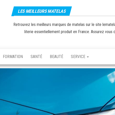
LES MEILLEURS MATELAS
Retrouvez les meilleurs marques de matelas sur le site lematela
literie essentiellement produit en France. Assurez vous de
FORMATION
SANTÉ
BEAUTÉ
SERVICE