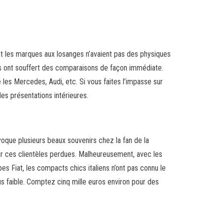
nt les marques aux losanges n’avaient pas des physiques
 ont souffert des comparaisons de façon immédiate.
les Mercedes, Audi, etc. Si vous faites l’impasse sur
es présentations intérieures.
oque plusieurs beaux souvenirs chez la fan de la
ir ces clientèles perdues. Malheureusement, avec les
s Fiat, les compacts chics italiens n’ont pas connu le
us faible. Comptez cinq mille euros environ pour des