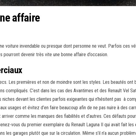
ne affaire
Une voiture invendable ou presque dont personne ne veut. Parfois ces vé
s pourront devenir très vite une bonne affaire d’occasion.
rciaux
. Les premières et non de moindre sont les styles. Les beautés ont bea
compliqués. C’est dans les cas des Avantimes et des Renault Vel Satis. 
niches devant les clientes parfois exigeantes qui n’hésitent pas à comp
ux usages et évitez d’en faire beaucoup afin de ne pas nuire à des ca
 arriver comme les manques des fiabilités et d’autres. Ces défauts pou
enez-vous du premier exemplaire du Renault Laguna II qui avait fait les
s les garages plutôt que sur la circulation. Même s’il n’a aucun problème