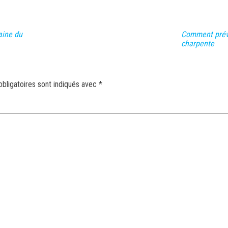
aine du
Comment prévo
charpente
bligatoires sont indiqués avec
*