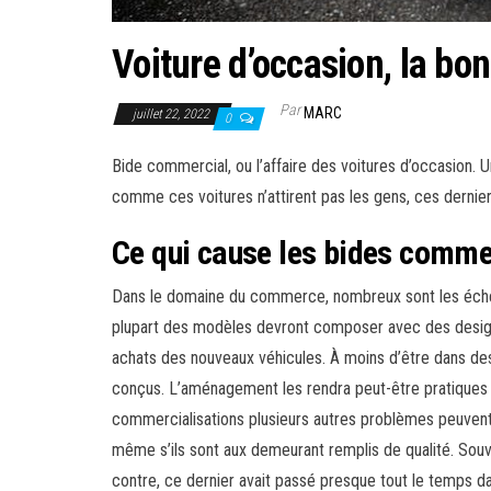
Voiture d’occasion, la bon
Par
MARC
juillet 22, 2022
0
Bide commercial, ou l’affaire des voitures d’occasion. 
comme ces voitures n’attirent pas les gens, ces dernier
Ce qui cause les bides comme
Dans le domaine du commerce, nombreux sont les échecs
plupart des modèles devront composer avec des designs 
achats des nouveaux véhicules. À moins d’être dans des 
conçus. L’aménagement les rendra peut-être pratiques a
commercialisations plusieurs autres problèmes peuvent
même s’ils sont aux demeurant remplis de qualité. Souv
contre, ce dernier avait passé presque tout le temps dan