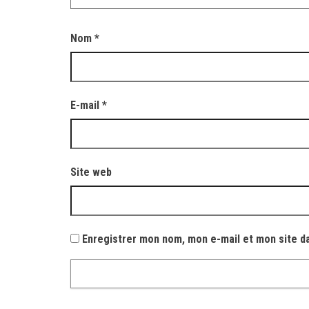
Nom
*
E-mail
*
Site web
Enregistrer mon nom, mon e-mail et mon site d