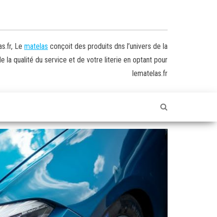
s.fr, Le
matelas
conçoit des produits dns l’univers de la
 la qualité du service et de votre literie en optant pour
lematelas.fr