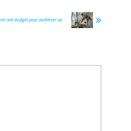
ir son budget pour surélever sa