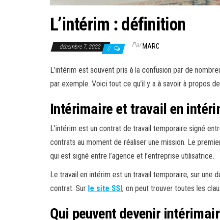
L’intérim : définition
Par
MARC
décembre 7, 2022
0
L’intérim est souvent pris à la confusion par de nombreu
par exemple. Voici tout ce qu’il y a à savoir à propos de 
Intérimaire et travail en intér
L’intérim est un contrat de travail temporaire signé entre 
contrats au moment de réaliser une mission. Le premier 
qui est signé entre l’agence et l’entreprise utilisatrice.
Le travail en intérim est un travail temporaire, sur une 
contrat. Sur
le site SSI
, on peut trouver toutes les cla
Qui peuvent devenir intérimair