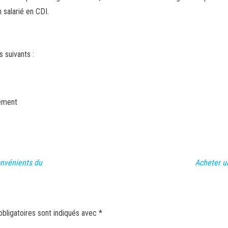
 salarié en CDI.
s suivants :
lement
onvénients du
Acheter u
bligatoires sont indiqués avec
*