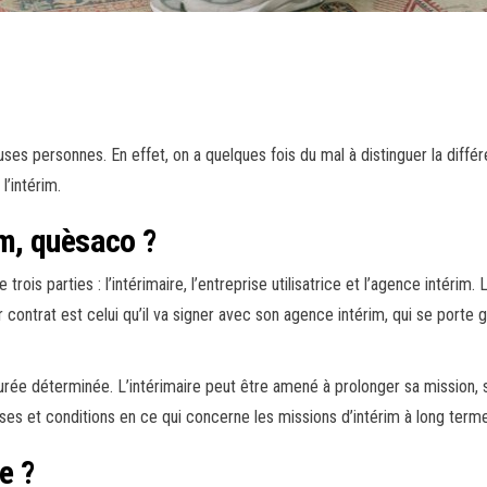
ses personnes. En effet, on a quelques fois du mal à distinguer la différ
l’intérim.
im, quèsaco ?
trois parties : l’intérimaire, l’entreprise utilisatrice et l’agence intérim.
contrat est celui qu’il va signer avec son agence intérim, qui se porte 
durée déterminée. L’intérimaire peut être amené à prolonger sa mission, si
uses et conditions en ce qui concerne les missions d’intérim à long terme
e ?