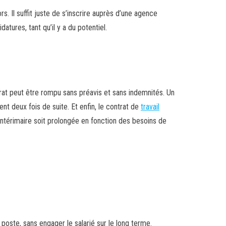
. Il suffit juste de s’inscrire auprès d’une agence
tures, tant qu’il y a du potentiel.
trat peut être rompu sans préavis et sans indemnités. Un
ent deux fois de suite. Et enfin, le contrat de
travail
intérimaire soit prolongée en fonction des besoins de
n poste, sans engager le salarié sur le long terme.