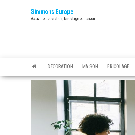
Skip
Simmons Europe
to
Actualité décoration, bricolage et maison
the
content
DÉCORATION
MAISON
BRICOLAGE