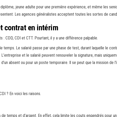
e diplôme, jeune adulte pour une première expérience, et même les seniors
sentent. Les agences généralistes acceptent toutes les sortes de candida
t contrat en intérim
 : CDD, CDI et CTT. Pourtant, il y a une différence palpable.
le temps. Le salarié passe par une phase de test, durant laquelle le con
. L’entreprise et le salarié peuvent renouveler la signature, mais uniquem
d’un absent ou pour un poste temporaire. Il se peut que la mission de l’
DI ? En voici les raisons.
ain de temps et d’argent. En effet, cela limite les couts engendrés pour u