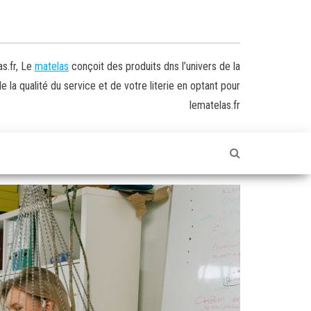
s.fr, Le
matelas
conçoit des produits dns l’univers de la
 la qualité du service et de votre literie en optant pour
lematelas.fr