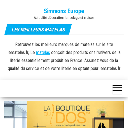
Skip
Simmons Europe
to
Actualité décoration, bricolage et maison
the
content
LES MEILLEURS MATELAS
Retrouvez les meilleurs marques de matelas sur le site
lematelas.fr, Le
matelas
conçoit des produits dns l’univers de la
literie essentiellement produit en France. Assurez vous de la
qualité du service et de votre literie en optant pour lematelas.fr