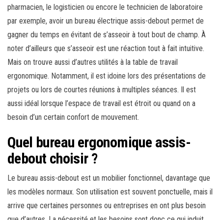
pharmacien, le logisticien ou encore le technicien de laboratoire
par exemple, avoir un bureau électrique assis-debout permet de
gagner du temps en évitant de s’asseoir à tout bout de champ. À
noter d’ailleurs que s’asseoir est une réaction tout à fait intuitive.
Mais on trouve aussi d’autres utilités à la table de travail
ergonomique. Notamment, il est idoine lors des présentations de
projets ou lors de courtes réunions à multiples séances. Il est
aussi idéal lorsque l’espace de travail est étroit ou quand on a
besoin d’un certain confort de mouvement.
Quel bureau ergonomique assis-
debout choisir ?
Le bureau assis-debout est un mobilier fonctionnel, davantage que
les modèles normaux. Son utilisation est souvent ponctuelle, mais il
arrive que certaines personnes ou entreprises en ont plus besoin
que d’autres. La nécessité et les besoins sont donc ce qui induit