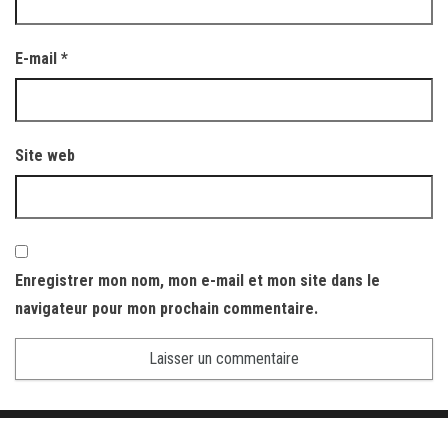
E-mail
*
Site web
Enregistrer mon nom, mon e-mail et mon site dans le
navigateur pour mon prochain commentaire.
Fièrement propulsé par
WordPress
|
Thème :
Envo Magazine