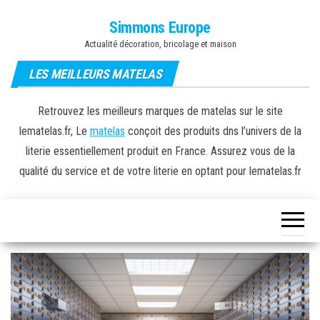
Skip
Simmons Europe
to
Actualité décoration, bricolage et maison
the
content
LES MEILLEURS MATELAS
Retrouvez les meilleurs marques de matelas sur le site
lematelas.fr, Le
matelas
conçoit des produits dns l’univers de la
literie essentiellement produit en France. Assurez vous de la
qualité du service et de votre literie en optant pour lematelas.fr