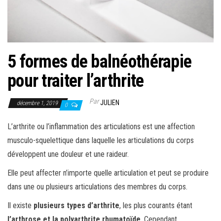
5 formes de balnéothérapie
pour traiter l’arthrite
Par
JULIEN
décembre 1, 2019
0
L’arthrite ou l’inflammation des articulations est une affection
musculo-squelettique dans laquelle les articulations du corps
développent une douleur et une raideur.
Elle peut affecter n’importe quelle articulation et peut se produire
dans une ou plusieurs articulations des membres du corps.
Il existe
plusieurs types d’arthrite
, les plus courants étant
l’arthrose et la polyarthrite rhumatoïde
. Cependant,