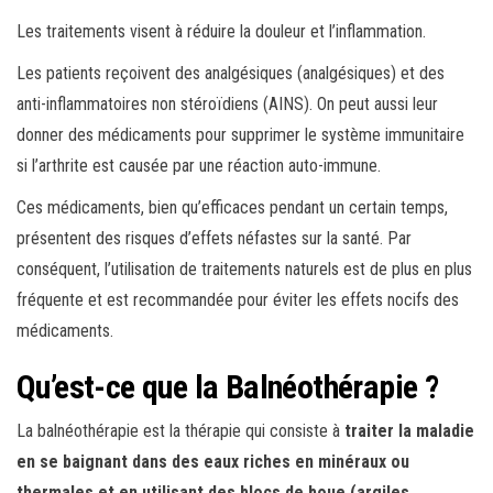
Les traitements visent à réduire la douleur et l’inflammation.
Les patients reçoivent des analgésiques (analgésiques) et des
anti-inflammatoires non stéroïdiens (AINS). On peut aussi leur
donner des médicaments pour supprimer le système immunitaire
si l’arthrite est causée par une réaction auto-immune.
Ces médicaments, bien qu’efficaces pendant un certain temps,
présentent des risques d’effets néfastes sur la santé. Par
conséquent, l’utilisation de traitements naturels est de plus en plus
fréquente et est recommandée pour éviter les effets nocifs des
médicaments.
Qu’est-ce que la Balnéothérapie ?
La balnéothérapie est la thérapie qui consiste à
traiter la maladie
en se baignant dans des eaux riches en minéraux ou
thermales et en utilisant des blocs de boue (argiles